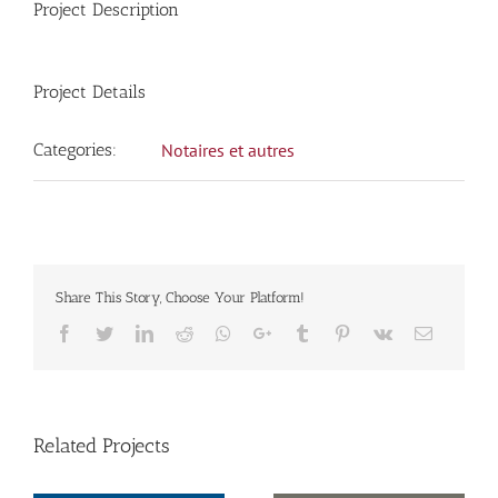
Project Description
Project Details
Categories:
Notaires et autres
Share This Story, Choose Your Platform!
Facebook
Twitter
LinkedIn
Reddit
Whatsapp
Google+
Tumblr
Pinterest
Vk
Email
Related Projects