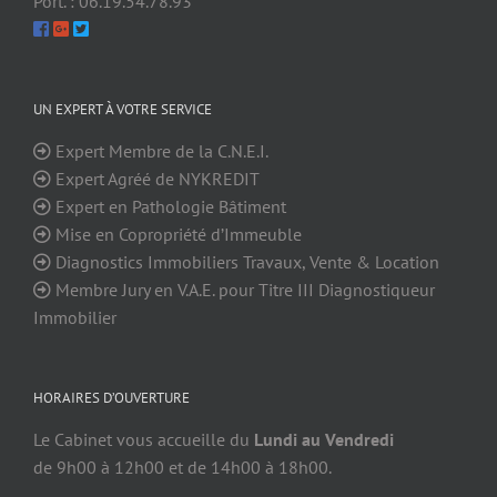
Port. : 06.19.54.78.93
UN EXPERT À VOTRE SERVICE
Expert Membre de la C.N.E.I.
Expert Agréé de NYKREDIT
Expert en Pathologie Bâtiment
Mise en Copropriété d’Immeuble
Diagnostics Immobiliers Travaux, Vente & Location
Membre Jury en V.A.E. pour Titre III Diagnostiqueur
Immobilier
HORAIRES D’OUVERTURE
Le Cabinet vous accueille du
Lundi au Vendredi
de 9h00 à 12h00 et de 14h00 à 18h00.