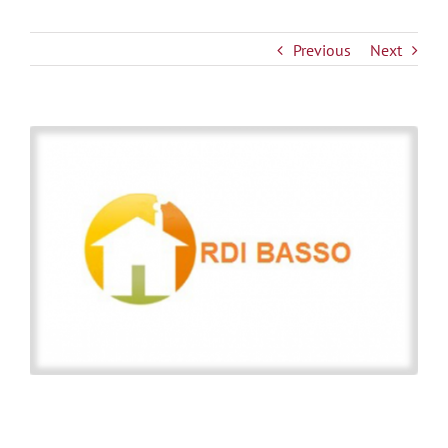
Previous
Next
View
Larger
Image