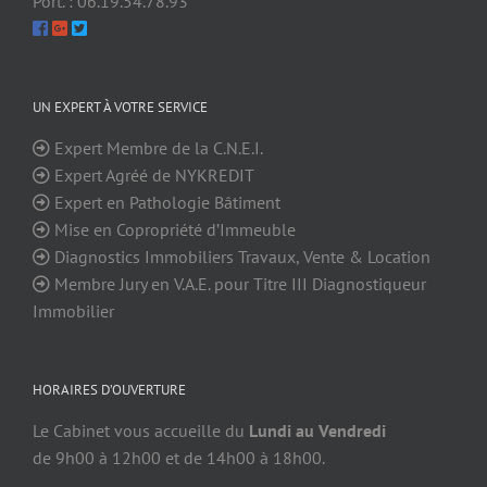
Port. : 06.19.54.78.93
UN EXPERT À VOTRE SERVICE
Expert Membre de la C.N.E.I.
Expert Agréé de NYKREDIT
Expert en Pathologie Bâtiment
Mise en Copropriété d’Immeuble
Diagnostics Immobiliers Travaux, Vente & Location
Membre Jury en V.A.E. pour Titre III Diagnostiqueur
Immobilier
HORAIRES D’OUVERTURE
Le Cabinet vous accueille du
Lundi au Vendredi
de 9h00 à 12h00 et de 14h00 à 18h00.