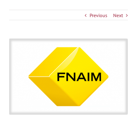
Previous
Next
View
Larger
Image