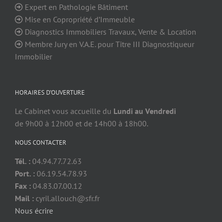
Expert en Pathologie Bâtiment
Mise en Copropriété d’Immeuble
Diagnostics Immobiliers Travaux, Vente & Location
Membre Jury en V.A.E. pour Titre III Diagnostiqueur
Immobilier
HORAIRES D’OUVERTURE
Le Cabinet vous accueille du
Lundi au Vendredi
de 9h00 à 12h00 et de 14h00 à 18h00.
NOUS CONTACTER
Tél. :
04.94.77.72.63
Port. :
06.19.54.78.93
Fax :
04.83.07.00.12
Mail :
cyril.allouch@sfr.fr
Nous écrire