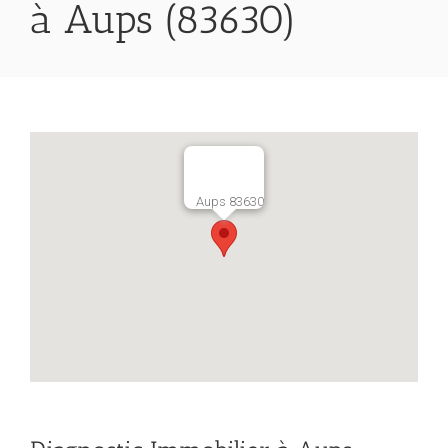
à Aups (83630)
Aups 83630