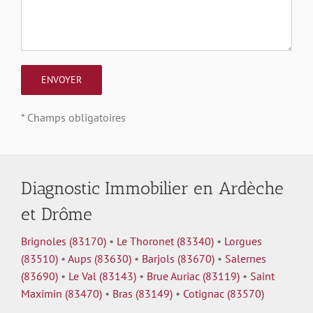
* Champs obligatoires
Diagnostic Immobilier en Ardèche
et Drôme
Brignoles (83170)
•
Le Thoronet (83340)
•
Lorgues
(83510)
•
Aups (83630)
•
Barjols (83670)
•
Salernes
(83690)
•
Le Val (83143)
•
Brue Auriac (83119)
•
Saint
Maximin (83470)
•
Bras (83149)
•
Cotignac (83570)