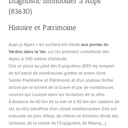
Diagnostic Immobilier à Aups
(83630)
Histoire et Patrimoine
Aups (« Alpes » en occitan) est située
aux portes du
Verdon dans le Var
, sur les premiers contreforts des
Alpes, à 500 mètres d’altitude.
Elle se place au pied des Espiguières (880 m), rempart
de tuf percé de nombreuses grottes et avens dont
Sainte-Madeleine et Plérimond, et d’un plateau fertile
arrosé par le torrent de la Grave et par de nombreuses
sources qui coulent dans les fontaines de la ville.
À distance de 60 km de la mer et à 80 km des stations de
ski, la ville bénéficie d’un climat méditerranéen. Elle est
entourée de pins d’Alep, de chênes et d’oliviers (forêt des
Uchanes, de la vallée de l’Espiguière, de Pelenq…).