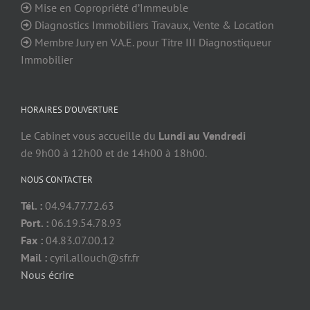
Mise en Copropriété d’Immeuble
Diagnostics Immobiliers Travaux, Vente & Location
Membre Jury en V.A.E. pour Titre III Diagnostiqueur
Immobilier
HORAIRES D’OUVERTURE
Le Cabinet vous accueille du
Lundi au Vendredi
de 9h00 à 12h00 et de 14h00 à 18h00.
NOUS CONTACTER
Tél. :
04.94.77.72.63
Port. :
06.19.54.78.93
Fax :
04.83.07.00.12
Mail :
cyril.allouch@sfr.fr
Nous écrire